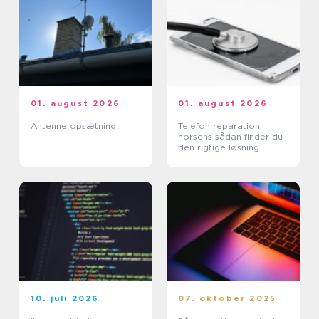
01. august 2026
01. august 2026
Antenne opsætning
Telefon reparation
horsens sådan finder du
den rigtige løsning
10. juli 2026
07. oktober 2025