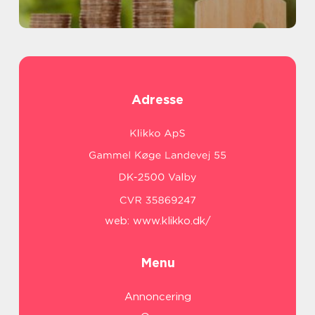
Adresse
web:
www.klikko.dk/
Menu
Annoncering