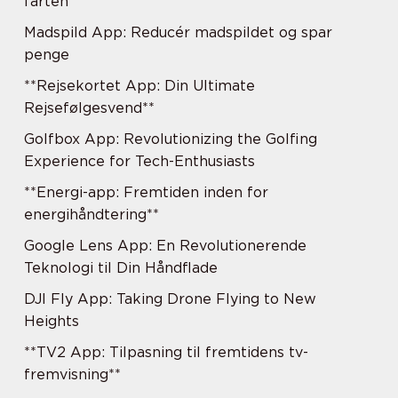
farten
Madspild App: Reducér madspildet og spar
penge
**Rejsekortet App: Din Ultimate
Rejsefølgesvend**
Golfbox App: Revolutionizing the Golfing
Experience for Tech-Enthusiasts
**Energi-app: Fremtiden inden for
energihåndtering**
Google Lens App: En Revolutionerende
Teknologi til Din Håndflade
DJI Fly App: Taking Drone Flying to New
Heights
**TV2 App: Tilpasning til fremtidens tv-
fremvisning**