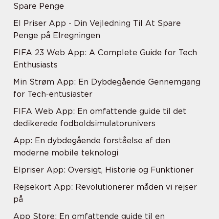
Spare Penge
El Priser App - Din Vejledning Til At Spare
Penge på Elregningen
FIFA 23 Web App: A Complete Guide for Tech
Enthusiasts
Min Strøm App: En Dybdegående Gennemgang
for Tech-entusiaster
FIFA Web App: En omfattende guide til det
dedikerede fodboldsimulatorunivers
App: En dybdegående forståelse af den
moderne mobile teknologi
Elpriser App: Oversigt, Historie og Funktioner
Rejsekort App: Revolutionerer måden vi rejser
på
App Store: En omfattende guide til en