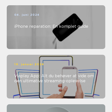
04. juni 2024
iPhone reparation: En komplet guide
18. januar 2024
Viaplay App: Alt du behøver at vide om
den ultimative streaming-oplevelse