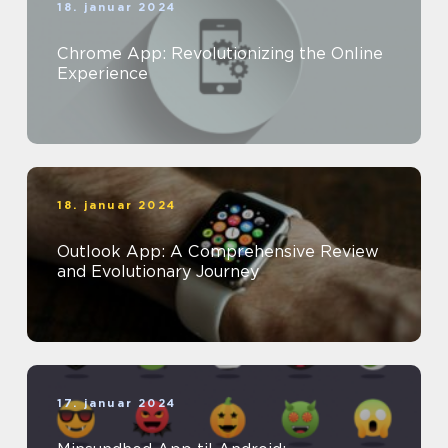
18. januar 2024
Chrome App: Revolutionizing the Online
Experience
18. januar 2024
Outlook App: A Comprehensive Review
and Evolutionary Journey
17. januar 2024