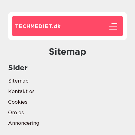
TECHMEDIET.
dk
Sitemap
Sider
Sitemap
Kontakt os
Cookies
Om os
Annoncering