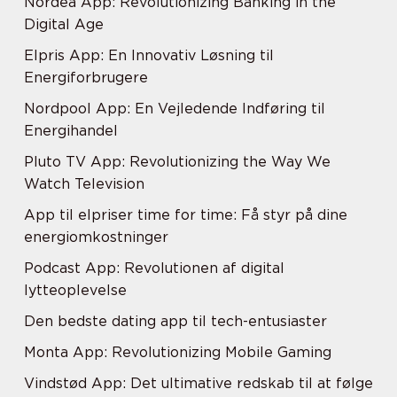
Nordea App: Revolutionizing Banking in the
Digital Age
Elpris App: En Innovativ Løsning til
Energiforbrugere
Nordpool App: En Vejledende Indføring til
Energihandel
Pluto TV App: Revolutionizing the Way We
Watch Television
App til elpriser time for time: Få styr på dine
energiomkostninger
Podcast App: Revolutionen af digital
lytteoplevelse
Den bedste dating app til tech-entusiaster
Monta App: Revolutionizing Mobile Gaming
Vindstød App: Det ultimative redskab til at følge