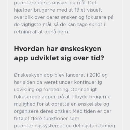
prioritere deres ønsker og mål. Det
hjælper brugerne med at få et visuelt
overblik over deres ønsker og fokusere på
de vigtigste mål, så de kan tage skridt i
retning af at opnå dem.
Hvordan har ønskeskyen
app udviklet sig over tid?
Ønskeskyen app blev lanceret i 2010 og
har siden da været under kontinuerlig
udvikling og forbedring. Oprindeligt
fokuserede appen på at tilbyde brugerne
mulighed for at oprette en ønskeliste og
organisere deres ønsker. Med tiden er der
tilføjet flere funktioner som
prioriteringssystemet og delingsfunktionen