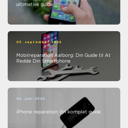
ultimative guide
03. september 2024
Mobilreparation Aalborg: Din Guide til At
Redde Din Smartphone
04. juni 2024
iPhone reparation: En komplet guide