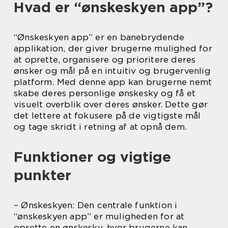
Hvad er “ønskeskyen app”?
“Ønskeskyen app” er en banebrydende
applikation, der giver brugerne mulighed for
at oprette, organisere og prioritere deres
ønsker og mål på en intuitiv og brugervenlig
platform. Med denne app kan brugerne nemt
skabe deres personlige ønskesky og få et
visuelt overblik over deres ønsker. Dette gør
det lettere at fokusere på de vigtigste mål
og tage skridt i retning af at opnå dem.
Funktioner og vigtige
punkter
– Ønskeskyen: Den centrale funktion i
“ønskeskyen app” er muligheden for at
oprette en ønskesky, hvor brugerne kan