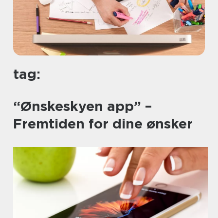
tag:
“Ønskeskyen app” –
Fremtiden for dine ønsker