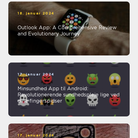
18. januar 2024
Outlook App: A Comprehensive Review
and Evolutionary Journey
17. januar 2024
Minsundhed App til Android:
Revolutionerende sundhedspleje lige ved
dine fingerspidser
17. januar 2024