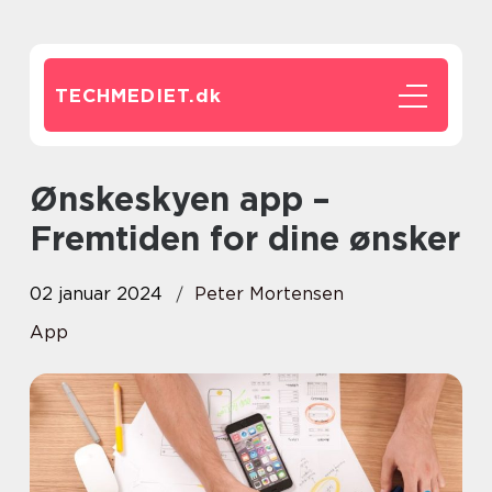
TECHMEDIET.
dk
Ønskeskyen app –
Fremtiden for dine ønsker
02 januar 2024
Peter Mortensen
App