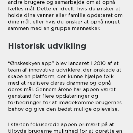
andre brugere og samarbejde om at opnå
fælles mål. Dette er ideelt, hvis du ønsker at
holde dine venner eller familie opdateret om
dine mål, eller hvis du ønsker at opnå noget
sammen med en gruppe mennesker.
Historisk udvikling
“Ønskeskyen app” blev lanceret i 2010 af et
team af innovative udviklere, der ønskede at
skabe en platform, der kunne hjælpe folk
med at realisere deres drømme og opnå
deres mål. Gennem årene har appen været
genstand for flere opdateringer og
forbedringer for at imødekomme brugernes
behov og give den bedst mulige oplevelse.
I starten fokuserede appen primært på at
tilbyde brugerne mulighed for at oprette en