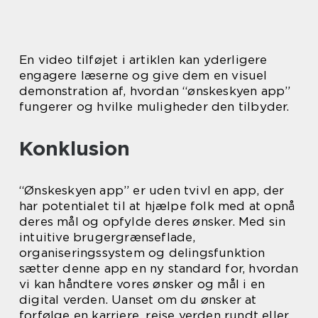
En video tilføjet i artiklen kan yderligere
engagere læserne og give dem en visuel
demonstration af, hvordan “ønskeskyen app”
fungerer og hvilke muligheder den tilbyder.
Konklusion
“Ønskeskyen app” er uden tvivl en app, der
har potentialet til at hjælpe folk med at opnå
deres mål og opfylde deres ønsker. Med sin
intuitive brugergrænseflade,
organiseringssystem og delingsfunktion
sætter denne app en ny standard for, hvordan
vi kan håndtere vores ønsker og mål i en
digital verden. Uanset om du ønsker at
forfølge en karriere, rejse verden rundt eller