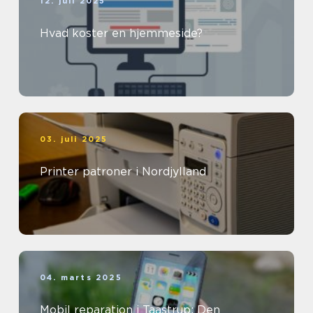
12. juli 2025
Hvad koster en hjemmeside?
03. juli 2025
Printer patroner i Nordjylland
04. marts 2025
Mobil reparation i Taastrup: Den