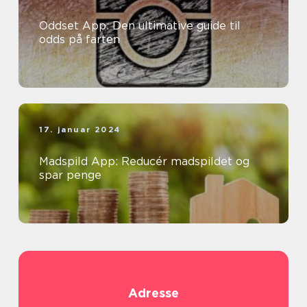
Oddset App: Den ultimative guide til
odds på farten
17. januar 2024
Madspild App: Reducér madspildet og
spar penge
Adresse