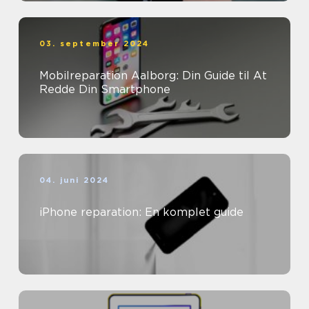
03. september 2024
Mobilreparation Aalborg: Din Guide til At
Redde Din Smartphone
04. juni 2024
iPhone reparation: En komplet guide