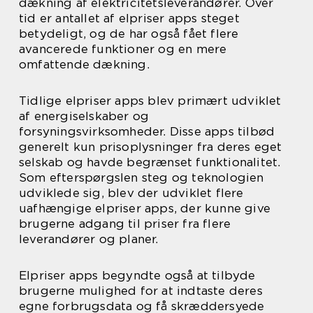
dækning af elektricitetsleverandører. Over
tid er antallet af elpriser apps steget
betydeligt, og de har også fået flere
avancerede funktioner og en mere
omfattende dækning.
Tidlige elpriser apps blev primært udviklet
af energiselskaber og
forsyningsvirksomheder. Disse apps tilbød
generelt kun prisoplysninger fra deres eget
selskab og havde begrænset funktionalitet.
Som efterspørgslen steg og teknologien
udviklede sig, blev der udviklet flere
uafhængige elpriser apps, der kunne give
brugerne adgang til priser fra flere
leverandører og planer.
Elpriser apps begyndte også at tilbyde
brugerne mulighed for at indtaste deres
egne forbrugsdata og få skræddersyede