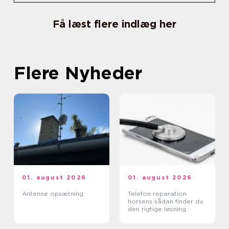
Få læst flere indlæg her
Flere Nyheder
01. august 2026
01. august 2026
Antenne opsætning
Telefon reparation
horsens sådan finder du
den rigtige løsning