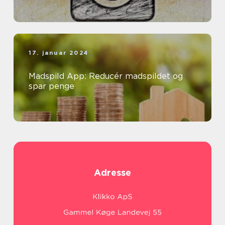
17. januar 2024
Madspild App: Reducér madspildet og
spar penge
Adresse