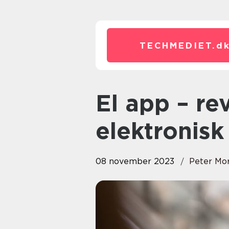
TECHMEDIET.
d
El app – revolutionen inden for
elektronisk
08 november 2023
Peter Mo