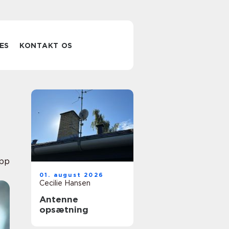
ES
KONTAKT OS
pp
01. august 2026
Cecilie Hansen
Antenne
opsætning