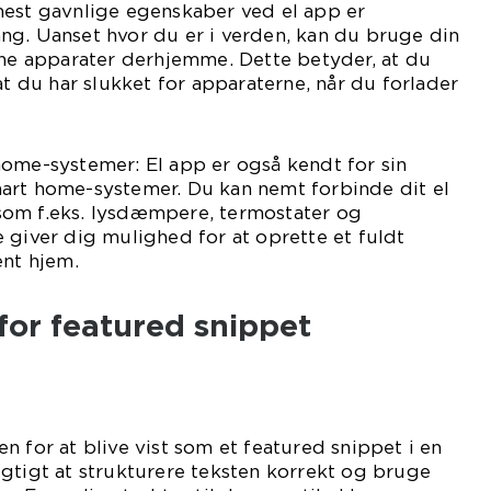
mest gavnlige egenskaber ved el app er
ng. Uanset hvor du er i verden, kan du bruge din
ine apparater derhjemme. Dette betyder, at du
at du har slukket for apparaterne, når du forlader
home-systemer: El app er også kendt for sin
art home-systemer. Du kan nemt forbinde dit el
om f.eks. lysdæmpere, termostater og
 giver dig mulighed for at oprette et fuldt
ent hjem.
for featured snippet
n for at blive vist som et featured snippet i en
gtigt at strukturere teksten korrekt og bruge