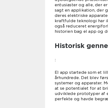
entusiaster og alle, der er
sagt en applikation, der 
deres elektriske apparate
kraftfulde teknologi har 
også reduceret energifor
historien bag el app og 
Historisk gen
:
El app startede som et li
århundrede. Det blev førs
systemer og apparater. M
at se potentialet for at 
udviklede prototyper af e
perfekte og havde begræ