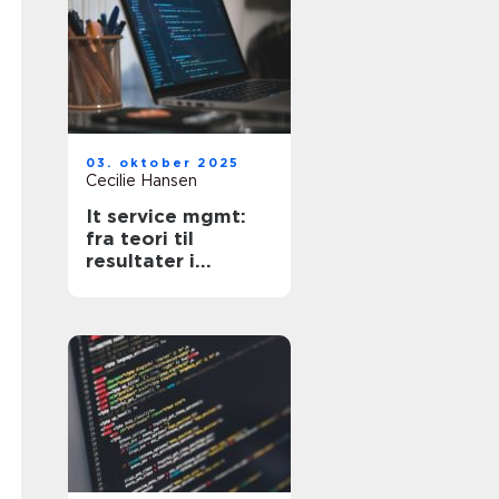
03. oktober 2025
Cecilie Hansen
It service mgmt:
fra teori til
resultater i
hverdagen