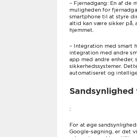
– Fjernadgang: En af de 
muligheden for fjernadga
smartphone til at styre d
altid kan være sikker på, 
hjemmet.
– Integration med smart 
integration med andre sm
app med andre enheder, s
sikkerhedssystemer. Dette
automatiseret og intellig
Sandsynlighed 
:
For at øge sandsynlighede
Google-søgning, er det vi