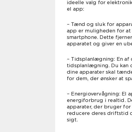
ideelle valg for elektroni
el app:
– Tænd og sluk for appar
app er muligheden for at 
smartphone. Dette fjerner
apparatet og giver en ube
– Tidsplanlægning: En af 
tidsplanlægning. Du kan op
dine apparater skal tænde
for dem, der ønsker at sp
– Energiovervågning: El ap
energiforbrug i realtid. D
apparater, der bruger for
reducere deres driftstid
sigt.