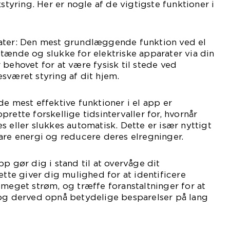
kstyring. Her er nogle af de vigtigste funktioner i
ater: Den mest grundlæggende funktion ved el
tænde og slukke for elektriske apparater via din
 behovet for at være fysisk til stede ved
sværet styring af dit hjem.
de mest effektive funktioner i el app er
rette forskellige tidsintervaller for, hvornår
s eller slukkes automatisk. Dette er især nyttigt
are energi og reducere deres elregninger.
p gør dig i stand til at overvåge dit
ette giver dig mulighed for at identificere
 meget strøm, og træffe foranstaltninger for at
 og derved opnå betydelige besparelser på lang