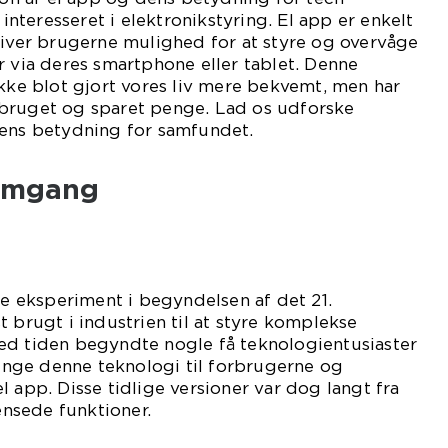
 interesseret i elektronikstyring. El app er enkelt
giver brugerne mulighed for at styre og overvåge
r via deres smartphone eller tablet. Denne
ikke blot gjort vores liv mere bekvemt, men har
bruget og sparet penge. Lad os udforske
dens betydning for samfundet.
nemgang
lle eksperiment i begyndelsen af det 21.
t brugt i industrien til at styre komplekse
ed tiden begyndte nogle få teknologientusiaster
bringe denne teknologi til forbrugerne og
l app. Disse tidlige versioner var dog langt fra
nsede funktioner.