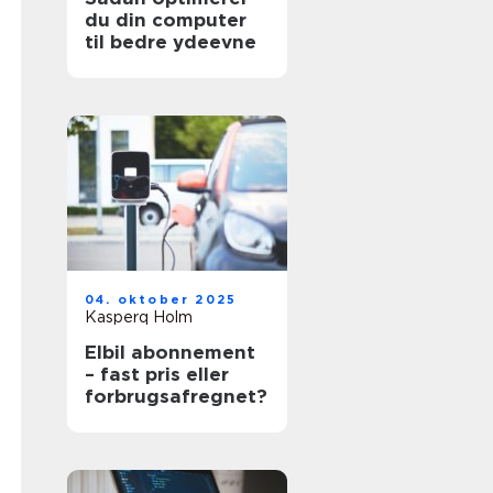
du din computer
til bedre ydeevne
04. oktober 2025
Kasperq Holm
Elbil abonnement
– fast pris eller
forbrugsafregnet?