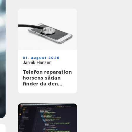
01. august 2026
Jannik Hansen
Telefon reparation
horsens sådan
finder du den
rigtige løsning