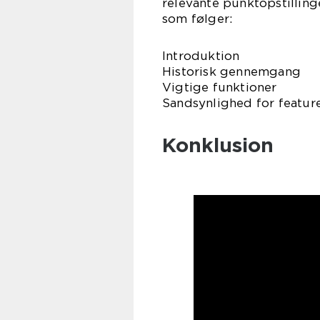
relevante punktopstillinge
som følger:
Introduktion
Historisk gennemgang
Vigtige funktioner
Sandsynlighed for featur
Konklusion