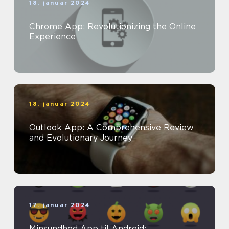
18. januar 2024
Chrome App: Revolutionizing the Online
Experience
18. januar 2024
Outlook App: A Comprehensive Review
and Evolutionary Journey
17. januar 2024
Minsundhed App til Android: