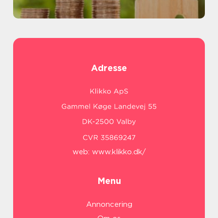
Adresse
web:
www.klikko.dk/
Menu
Annoncering