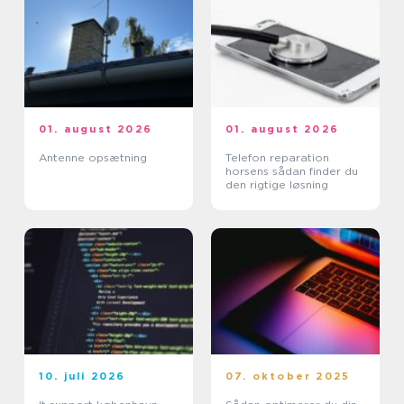
01. august 2026
01. august 2026
Antenne opsætning
Telefon reparation
horsens sådan finder du
den rigtige løsning
10. juli 2026
07. oktober 2025