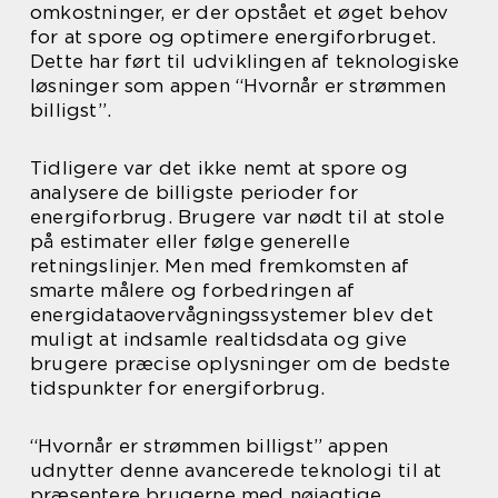
omkostninger, er der opstået et øget behov
for at spore og optimere energiforbruget.
Dette har ført til udviklingen af teknologiske
løsninger som appen “Hvornår er strømmen
billigst”.
Tidligere var det ikke nemt at spore og
analysere de billigste perioder for
energiforbrug. Brugere var nødt til at stole
på estimater eller følge generelle
retningslinjer. Men med fremkomsten af
smarte målere og forbedringen af
energidataovervågningssystemer blev det
muligt at indsamle realtidsdata og give
brugere præcise oplysninger om de bedste
tidspunkter for energiforbrug.
“Hvornår er strømmen billigst” appen
udnytter denne avancerede teknologi til at
præsentere brugerne med nøjagtige