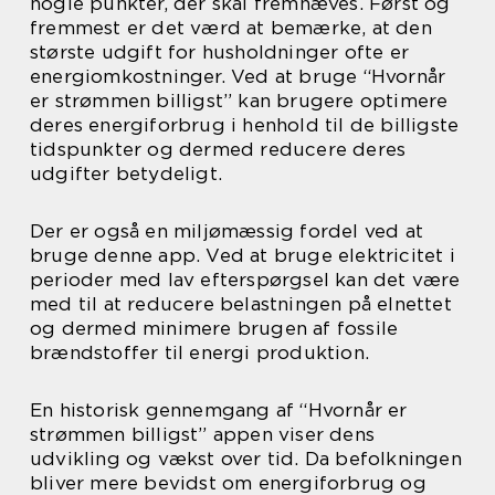
nogle punkter, der skal fremhæves. Først og
fremmest er det værd at bemærke, at den
største udgift for husholdninger ofte er
energiomkostninger. Ved at bruge “Hvornår
er strømmen billigst” kan brugere optimere
deres energiforbrug i henhold til de billigste
tidspunkter og dermed reducere deres
udgifter betydeligt.
Der er også en miljømæssig fordel ved at
bruge denne app. Ved at bruge elektricitet i
perioder med lav efterspørgsel kan det være
med til at reducere belastningen på elnettet
og dermed minimere brugen af fossile
brændstoffer til energi produktion.
En historisk gennemgang af “Hvornår er
strømmen billigst” appen viser dens
udvikling og vækst over tid. Da befolkningen
bliver mere bevidst om energiforbrug og