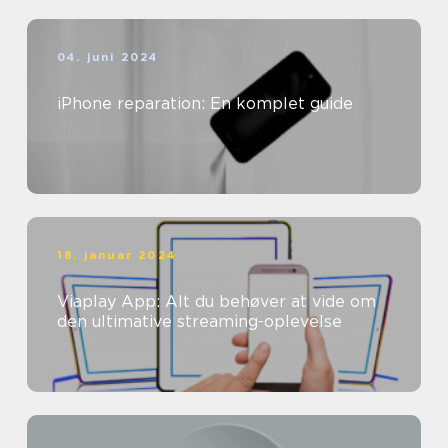
04. juni 2024
iPhone reparation: En komplet guide
18. januar 2024
Viaplay App: Alt du behøver at vide om
den ultimative streaming-oplevelse