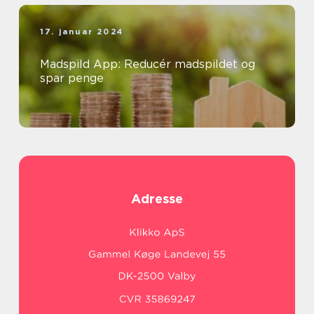
17. januar 2024
Madspild App: Reducér madspildet og
spar penge
Adresse