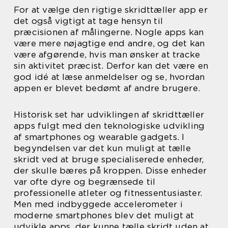
For at vælge den rigtige skridttæller app er
det også vigtigt at tage hensyn til
præcisionen af målingerne. Nogle apps kan
være mere nøjagtige end andre, og det kan
være afgørende, hvis man ønsker at tracke
sin aktivitet præcist. Derfor kan det være en
god idé at læse anmeldelser og se, hvordan
appen er blevet bedømt af andre brugere.
Historisk set har udviklingen af skridttæller
apps fulgt med den teknologiske udvikling
af smartphones og wearable gadgets. I
begyndelsen var det kun muligt at tælle
skridt ved at bruge specialiserede enheder,
der skulle bæres på kroppen. Disse enheder
var ofte dyre og begrænsede til
professionelle atleter og fitnessentusiaster.
Men med indbyggede accelerometer i
moderne smartphones blev det muligt at
udvikle apps, der kunne tælle skridt uden at