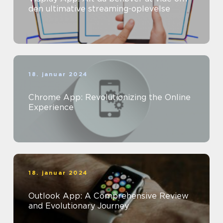
den ultimative streaming-oplevelse
18. januar 2024
Chrome App: Revolutionizing the Online
Experience
18. januar 2024
Outlook App: A Comprehensive Review
and Evolutionary Journey