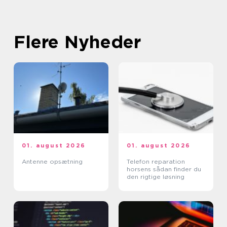
Flere Nyheder
01. august 2026
01. august 2026
Antenne opsætning
Telefon reparation
horsens sådan finder du
den rigtige løsning