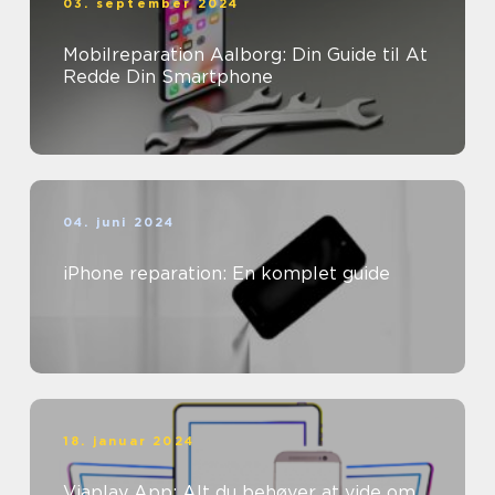
03. september 2024
Mobilreparation Aalborg: Din Guide til At
Redde Din Smartphone
04. juni 2024
iPhone reparation: En komplet guide
18. januar 2024
Viaplay App: Alt du behøver at vide om