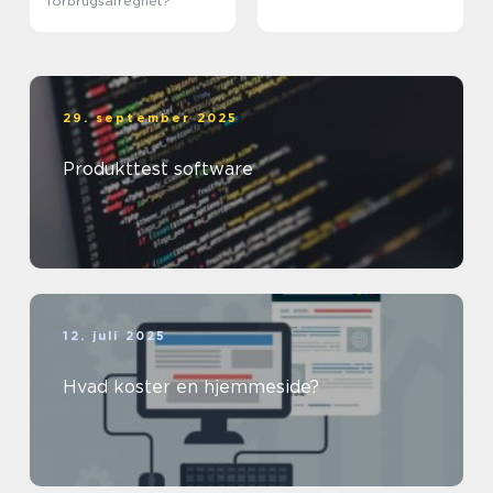
forbrugsafregnet?
29. september 2025
Produkttest software
12. juli 2025
Hvad koster en hjemmeside?