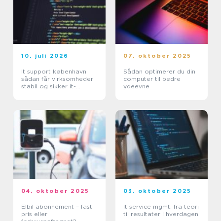
10. juli 2026
07. oktober 2025
It support københavn
Sådan optimerer du din
sådan får virksomheder
computer til bedre
stabil og sikker it-
ydeevne
hverdag
04. oktober 2025
03. oktober 2025
Elbil abonnement – fast
It service mgmt: fra teori
pris eller
til resultater i hverdagen