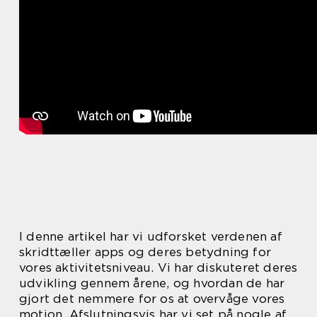
I denne artikel har vi udforsket verdenen af
skridttæller apps og deres betydning for
vores aktivitetsniveau. Vi har diskuteret deres
udvikling gennem årene, og hvordan de har
gjort det nemmere for os at overvåge vores
motion. Afslutningsvis har vi set på nogle af