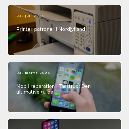
03. juli 2025
Printer patroner i Nordjylland
04. marts 2025
Mobil reparation i Taastrup: Den
ultimative guide