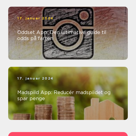
17. januar 2024
Oddset App: Den ultimative guide til
odds på farten
17. januar 2024
Madspild App: Reducér madspildet og
spar penge