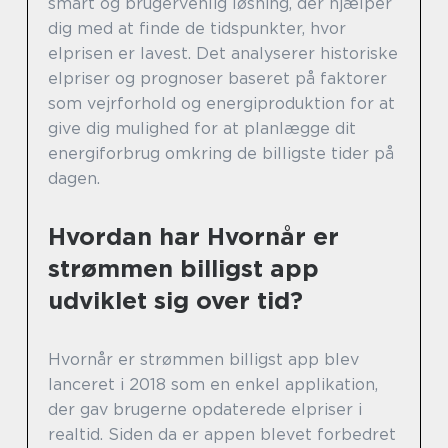
smart og brugervenlig løsning, der hjælper
dig med at finde de tidspunkter, hvor
elprisen er lavest. Det analyserer historiske
elpriser og prognoser baseret på faktorer
som vejrforhold og energiproduktion for at
give dig mulighed for at planlægge dit
energiforbrug omkring de billigste tider på
dagen.
Hvordan har Hvornår er
strømmen billigst app
udviklet sig over tid?
Hvornår er strømmen billigst app blev
lanceret i 2018 som en enkel applikation,
der gav brugerne opdaterede elpriser i
realtid. Siden da er appen blevet forbedret