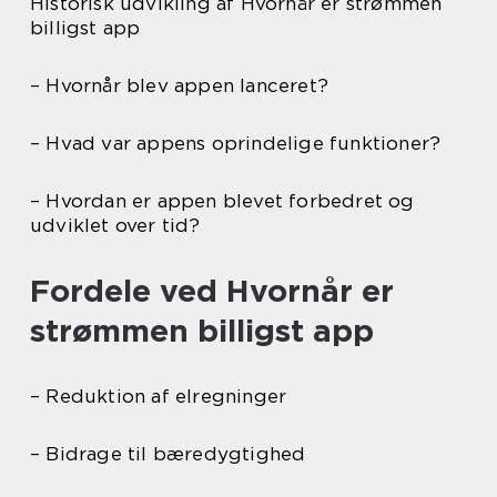
Historisk udvikling af Hvornår er strømmen
billigst app
– Hvornår blev appen lanceret?
– Hvad var appens oprindelige funktioner?
– Hvordan er appen blevet forbedret og
udviklet over tid?
Fordele ved Hvornår er
strømmen billigst app
– Reduktion af elregninger
– Bidrage til bæredygtighed