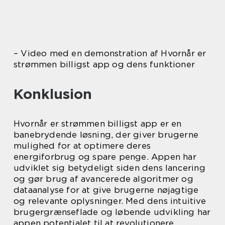
– Video med en demonstration af Hvornår er
strømmen billigst app og dens funktioner
Konklusion
Hvornår er strømmen billigst app er en
banebrydende løsning, der giver brugerne
mulighed for at optimere deres
energiforbrug og spare penge. Appen har
udviklet sig betydeligt siden dens lancering
og gør brug af avancerede algoritmer og
dataanalyse for at give brugerne nøjagtige
og relevante oplysninger. Med dens intuitive
brugergrænseflade og løbende udvikling har
appen potentialet til at revolutionere,