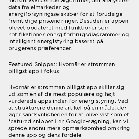
indført avancerede algoritmer, der analyserer
data fra elmarkeder og
energiforsyningsselskaber for at forudsige
fremtidige prisændringer. Desuden er appen
blevet opdateret med funktioner som
notifikationer, energiforbrugsdiagrammer og
intelligent energistyring baseret på
brugerens præferencer.
Featured Snippet: Hvornår er strømmen
billigst app i fokus
Hvornår er strømmen billigst app skiller sig
ud som en af de mest populære og højt
vurderede apps inden for energistyring. Ved
at strukturere denne artikel på en måde, der
øger sandsynligheden for at blive vist som et
featured snippet i en Google-søgning, kan vi
sprede endnu mere opmærksomhed omkring
denne app og dens fordele.