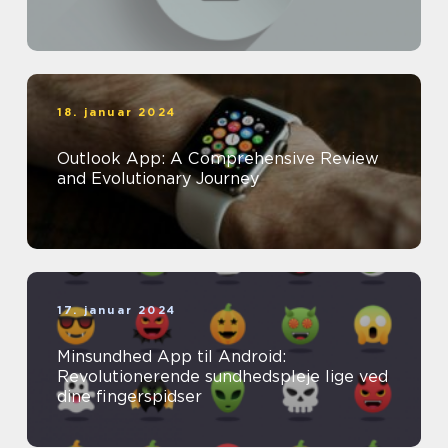
18. januar 2024
Outlook App: A Comprehensive Review
and Evolutionary Journey
17. januar 2024
Minsundhed App til Android:
Revolutionerende sundhedspleje lige ved
dine fingerspidser