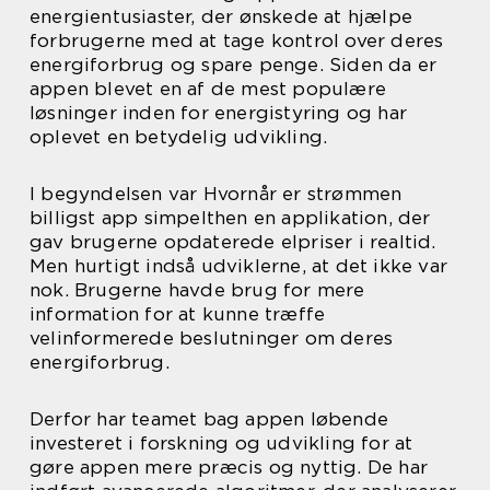
energientusiaster, der ønskede at hjælpe
forbrugerne med at tage kontrol over deres
energiforbrug og spare penge. Siden da er
appen blevet en af de mest populære
løsninger inden for energistyring og har
oplevet en betydelig udvikling.
I begyndelsen var Hvornår er strømmen
billigst app simpelthen en applikation, der
gav brugerne opdaterede elpriser i realtid.
Men hurtigt indså udviklerne, at det ikke var
nok. Brugerne havde brug for mere
information for at kunne træffe
velinformerede beslutninger om deres
energiforbrug.
Derfor har teamet bag appen løbende
investeret i forskning og udvikling for at
gøre appen mere præcis og nyttig. De har