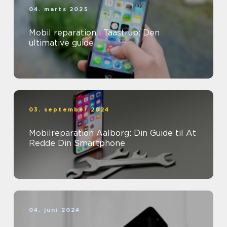
04. marts 2025
Mobil reparation i Taastrup: Den
ultimative guide
03. september 2024
Mobilreparation Aalborg: Din Guide til At
Redde Din Smartphone
04. juni 2024