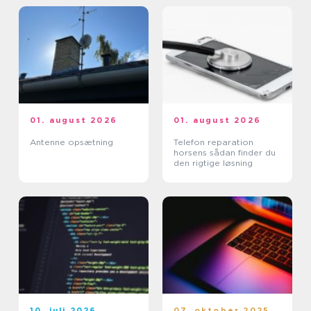
01. august 2026
01. august 2026
Antenne opsætning
Telefon reparation
horsens sådan finder du
den rigtige løsning
10. juli 2026
07. oktober 2025