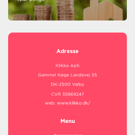
Adresse
web:
www.klikko.dk/
Menu