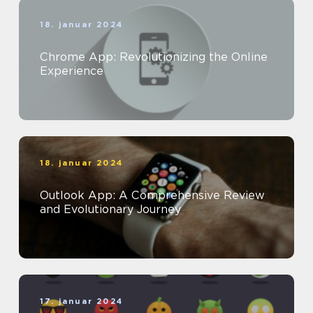
18. januar 2024
Chrome App: Revolutionizing the Online
Experience
18. januar 2024
Outlook App: A Comprehensive Review
and Evolutionary Journey
17. januar 2024