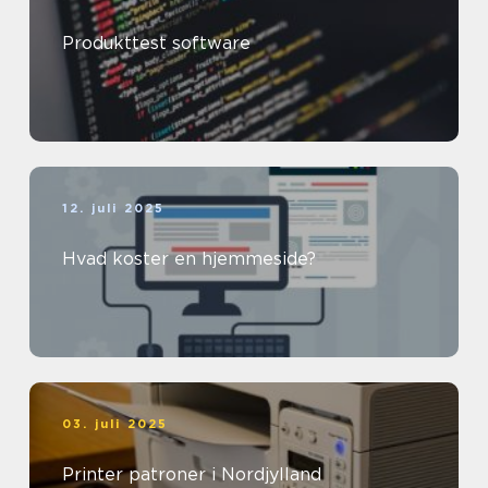
Produkttest software
12. juli 2025
Hvad koster en hjemmeside?
03. juli 2025
Printer patroner i Nordjylland