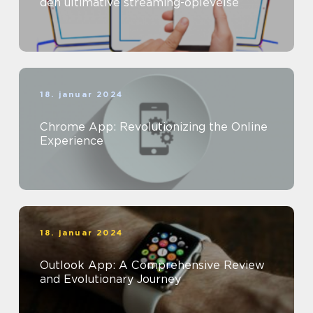
den ultimative streaming-oplevelse
18. januar 2024
Chrome App: Revolutionizing the Online
Experience
18. januar 2024
Outlook App: A Comprehensive Review
and Evolutionary Journey