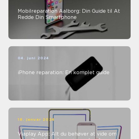
Mobilreparation Aalborg: Din Guide til At
Redde Din Smartphone
04. juni 2024
iPhone reparation: En komplet guide
18. januar 2024
Viaplay App: Alt du behøver at vide om