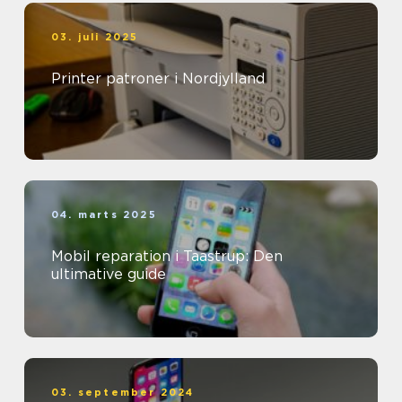
03. juli 2025
Printer patroner i Nordjylland
04. marts 2025
Mobil reparation i Taastrup: Den
ultimative guide
03. september 2024