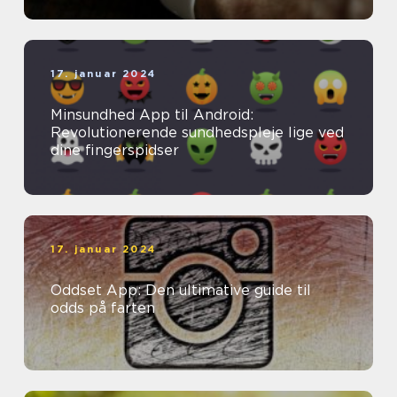
17. januar 2024
Minsundhed App til Android:
Revolutionerende sundhedspleje lige ved
dine fingerspidser
17. januar 2024
Oddset App: Den ultimative guide til
odds på farten