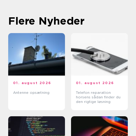
Flere Nyheder
01. august 2026
01. august 2026
Antenne opsætning
Telefon reparation
horsens sådan finder du
den rigtige løsning