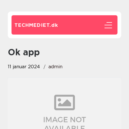
TECHMEDIET.
dk
ok app
11 januar 2024
admin