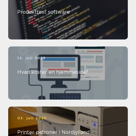
Produkttest software
12. juli 2025
Hvad koster en hjemmeside?
03. juli 2025
Printer patroner i Nordjylland