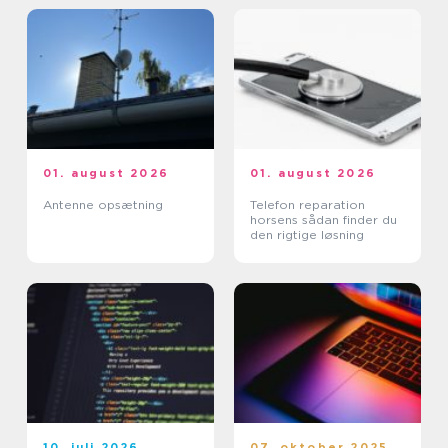
01. august 2026
01. august 2026
Antenne opsætning
Telefon reparation
horsens sådan finder du
den rigtige løsning
10. juli 2026
07. oktober 2025