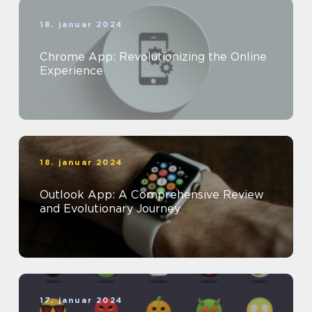
18. januar 2024
Chrome App: Revolutionizing the Online
Experience
18. januar 2024
Outlook App: A Comprehensive Review
and Evolutionary Journey
17. januar 2024