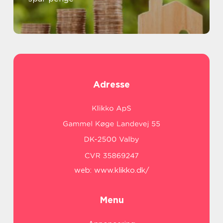
Adresse
web:
www.klikko.dk/
Menu