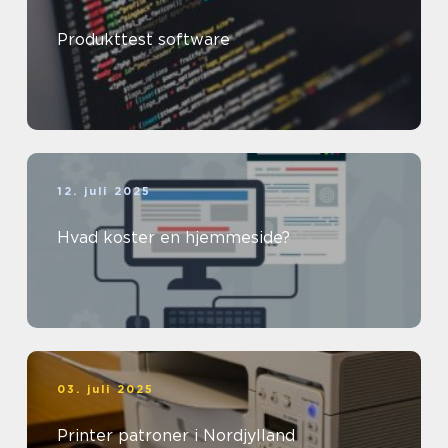
Produkttest software
12. juli 2025
Hvad koster en hjemmeside?
03. juli 2025
Printer patroner i Nordjylland