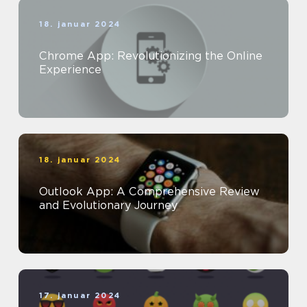
18. januar 2024
Chrome App: Revolutionizing the Online
Experience
18. januar 2024
Outlook App: A Comprehensive Review
and Evolutionary Journey
17. januar 2024