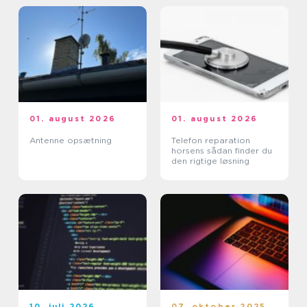
01. august 2026
01. august 2026
Antenne opsætning
Telefon reparation
horsens sådan finder du
den rigtige løsning
10. juli 2026
07. oktober 2025