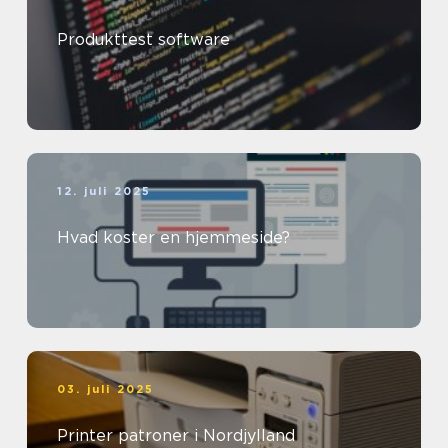
Produkttest software
12. juli 2025
Hvad koster en hjemmeside?
03. juli 2025
Printer patroner i Nordjylland