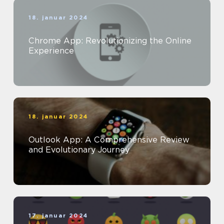
18. januar 2024
Chrome App: Revolutionizing the Online
Experience
18. januar 2024
Outlook App: A Comprehensive Review
and Evolutionary Journey
17. januar 2024