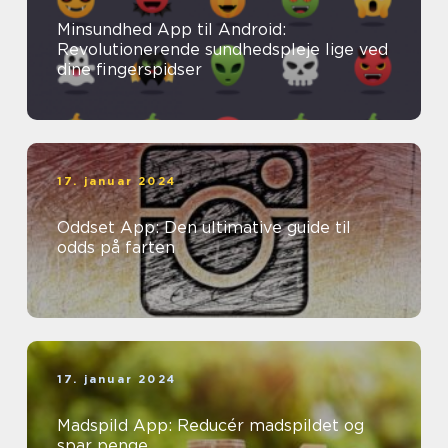
Minsundhed App til Android:
Revolutionerende sundhedspleje lige ved
dine fingerspidser
17. januar 2024
Oddset App: Den ultimative guide til
odds på farten
17. januar 2024
Madspild App: Reducér madspildet og
spar penge