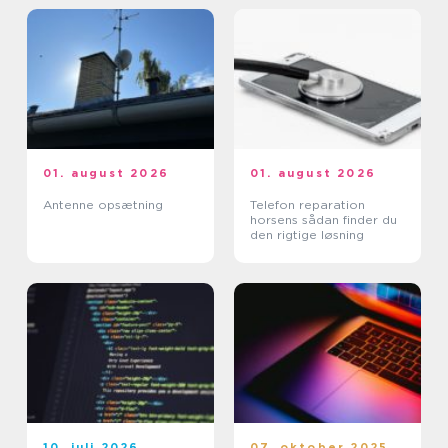
01. august 2026
01. august 2026
Antenne opsætning
Telefon reparation
horsens sådan finder du
den rigtige løsning
10. juli 2026
07. oktober 2025