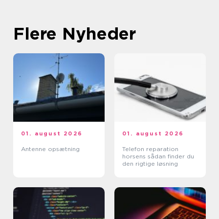
Flere Nyheder
01. august 2026
01. august 2026
Antenne opsætning
Telefon reparation
horsens sådan finder du
den rigtige løsning