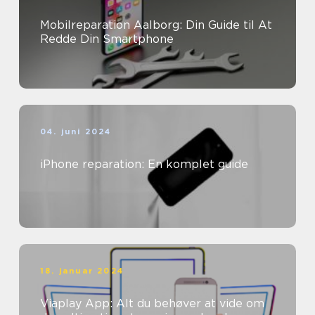
Mobilreparation Aalborg: Din Guide til At
Redde Din Smartphone
04. juni 2024
iPhone reparation: En komplet guide
18. januar 2024
Viaplay App: Alt du behøver at vide om