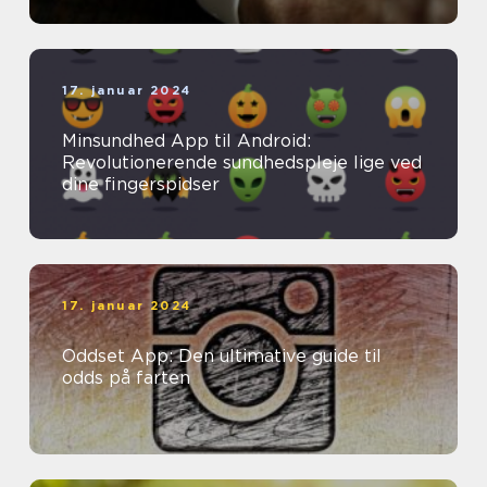
17. januar 2024
Minsundhed App til Android:
Revolutionerende sundhedspleje lige ved
dine fingerspidser
17. januar 2024
Oddset App: Den ultimative guide til
odds på farten