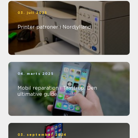
03. juli 2025
Printer patroner i Nordjylland
04. marts 2025
Mobil reparation i Taastrup: Den
ultimative guide
03. september 2024