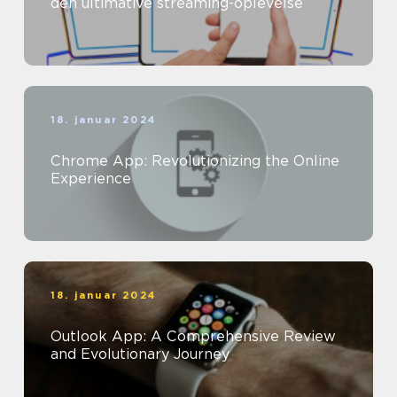
den ultimative streaming-oplevelse
18. januar 2024
Chrome App: Revolutionizing the Online
Experience
18. januar 2024
Outlook App: A Comprehensive Review
and Evolutionary Journey