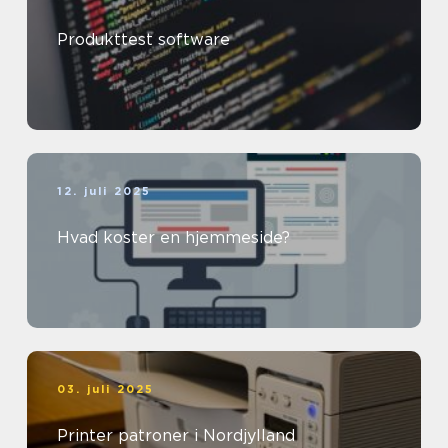
Produkttest software
12. juli 2025
Hvad koster en hjemmeside?
03. juli 2025
Printer patroner i Nordjylland