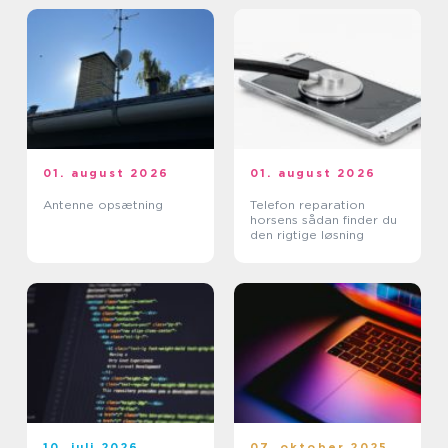
01. august 2026
01. august 2026
Antenne opsætning
Telefon reparation
horsens sådan finder du
den rigtige løsning
10. juli 2026
07. oktober 2025