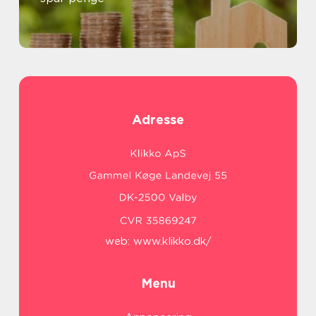
Adresse
web:
www.klikko.dk/
Menu