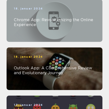
18. januar 2024
Chrome App: Revolutionizing the Online
Experience
18. januar 2024
Outlook App: A Comprehensive Review
and Evolutionary Journey
17. januar 2024