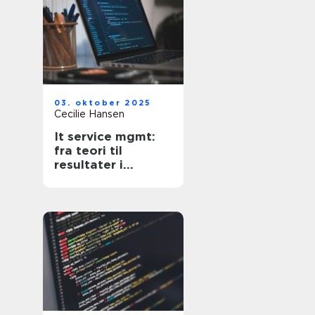
03. oktober 2025
Cecilie Hansen
It service mgmt:
fra teori til
resultater i
hverdagen