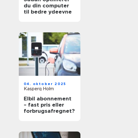
du din computer
til bedre ydeevne
04. oktober 2025
Kasperq Holm
Elbil abonnement
– fast pris eller
forbrugsafregnet?