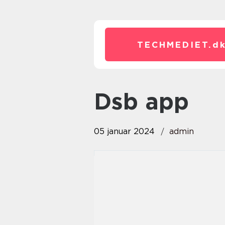
TECHMEDIET.
d
dsb app
05 januar 2024
admin