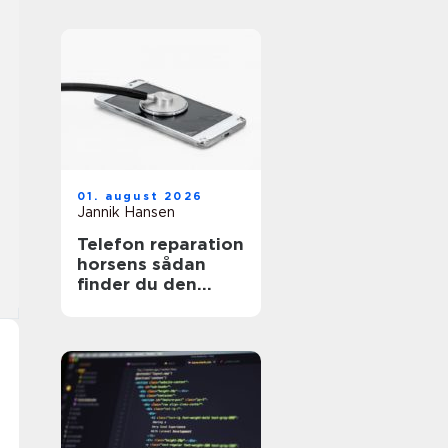
01. august 2026
Jannik Hansen
Telefon reparation
horsens sådan
finder du den
rigtige løsning