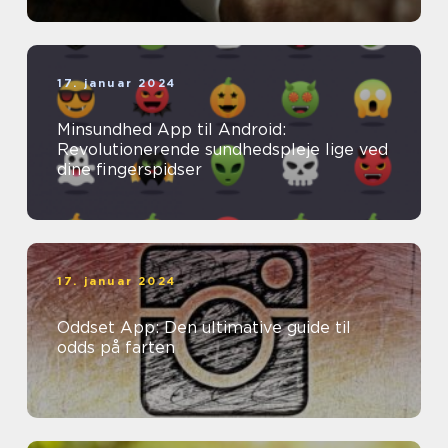
17. januar 2024
Minsundhed App til Android:
Revolutionerende sundhedspleje lige ved
dine fingerspidser
17. januar 2024
Oddset App: Den ultimative guide til
odds på farten