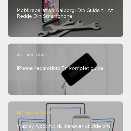
Mobilreparation Aalborg: Din Guide til At
Redde Din Smartphone
04. juni 2024
iPhone reparation: En komplet guide
18. januar 2024
Viaplay App: Alt du behøver at vide om