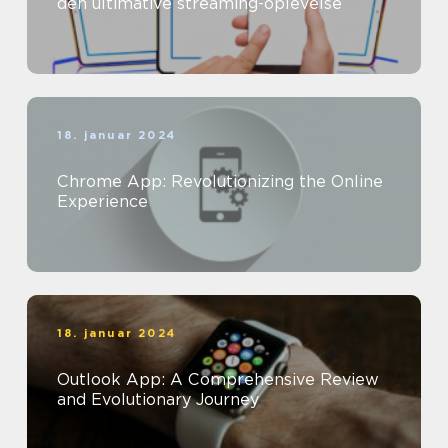
den ultimative streaming-oplevelse
18. januar 2024
Chrome App: Revolutionizing the Online
Experience
18. januar 2024
Outlook App: A Comprehensive Review
and Evolutionary Journey