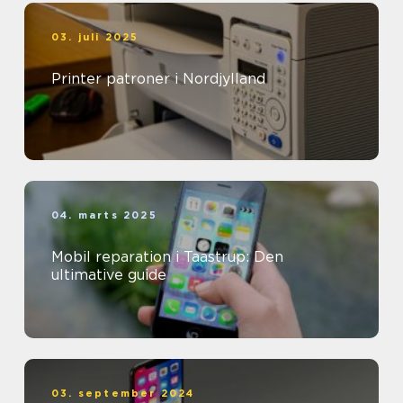
03. juli 2025
Printer patroner i Nordjylland
04. marts 2025
Mobil reparation i Taastrup: Den
ultimative guide
03. september 2024