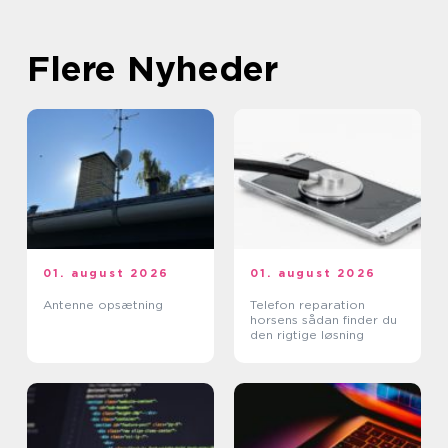
Flere Nyheder
01. august 2026
01. august 2026
Antenne opsætning
Telefon reparation
horsens sådan finder du
den rigtige løsning