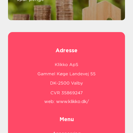
Adresse
web:
www.klikko.dk/
Menu