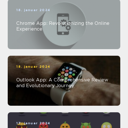
18. januar 2024
Chrome App: Revolutionizing the Online
Experience
18. januar 2024
Outlook App: A Comprehensive Review
and Evolutionary Journey
17. januar 2024