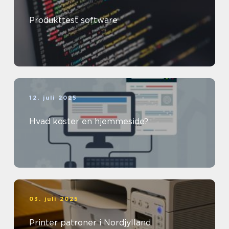
Produkttest software
12. juli 2025
Hvad koster en hjemmeside?
03. juli 2025
Printer patroner i Nordjylland