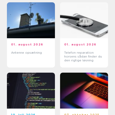
01. august 2026
01. august 2026
Antenne opsætning
Telefon reparation
horsens sådan finder du
den rigtige løsning
10. juli 2026
07. oktober 2025