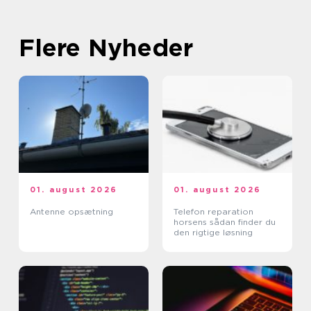
Flere Nyheder
01. august 2026
01. august 2026
Antenne opsætning
Telefon reparation
horsens sådan finder du
den rigtige løsning