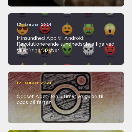
17. januar 2024
Minsundhed App til Android:
Revolutionerende sundhedspleje lige ved
dine fingerspidser
17. januar 2024
Oddset App: Den ultimative guide til
odds på farten