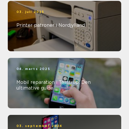
03. juli 2025
Printer patroner i Nordjylland
04. marts 2025
Mobil reparation i Taastrup: Den
ultimative guide
03. september 2024