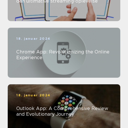
den ultimative streaming-oplevelse
18. januar 2024
Chrome App: Revolutionizing the Online
Experience
18. januar 2024
Outlook App: A Comprehensive Review
and Evolutionary Journey