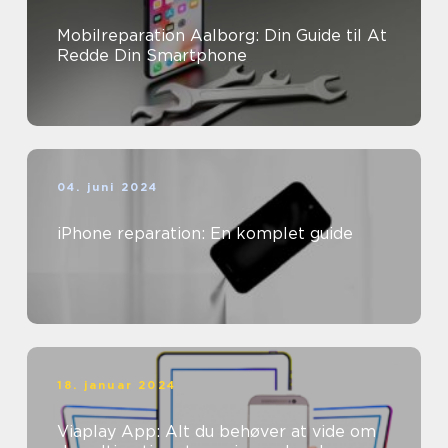
Mobilreparation Aalborg: Din Guide til At
Redde Din Smartphone
04. juni 2024
iPhone reparation: En komplet guide
18. januar 2024
Viaplay App: Alt du behøver at vide om