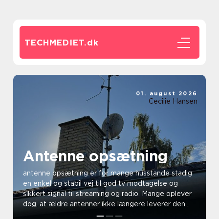
TECHMEDIET.
dk
01. august 2026
Cecilie Hansen
Antenne opsætning
antenne opsætning er for mange husstande stadig
en enkel og stabil vej til god tv modtagelse og
sikkert signal til streaming og radio. Mange oplever
dog, at ældre antenner ikke længere leverer den
sam...