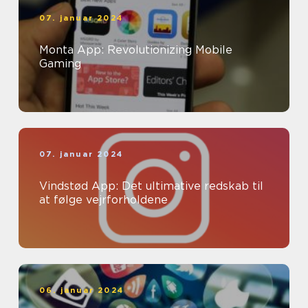
07. januar 2024
Monta App: Revolutionizing Mobile
Gaming
07. januar 2024
Vindstød App: Det ultimative redskab til
at følge vejrforholdene
06. januar 2024