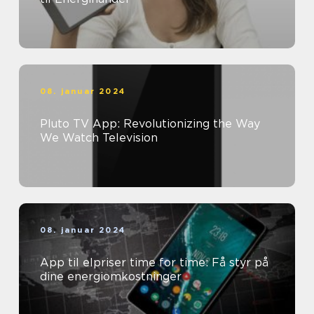
08. januar 2024
Pluto TV App: Revolutionizing the Way
We Watch Television
08. januar 2024
App til elpriser time for time: Få styr på
dine energiomkostninger