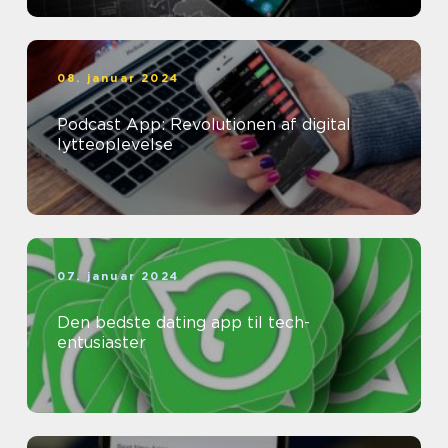
08. januar 2024
Podcast App: Revolutionen af digital
lytteoplevelse
07. januar 2024
Den bedste dating app til tech-
entusiaster