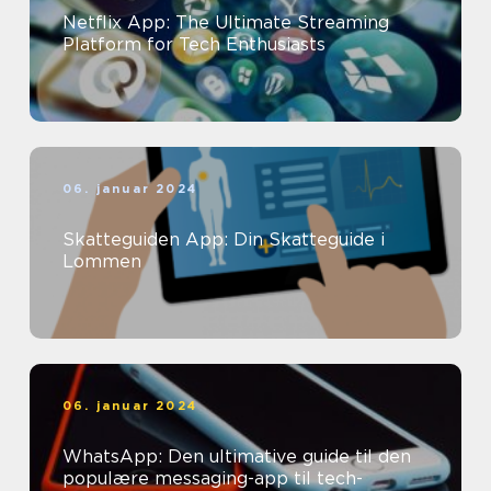
Netflix App: The Ultimate Streaming
Platform for Tech Enthusiasts
06. januar 2024
Skatteguiden App: Din Skatteguide i
Lommen
06. januar 2024
WhatsApp: Den ultimative guide til den
populære messaging-app til tech-