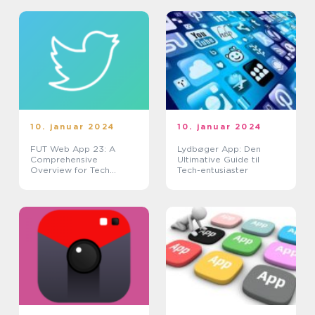
10. januar 2024
10. januar 2024
FUT Web App 23: A
Lydbøger App: Den
Comprehensive
Ultimative Guide til
Overview for Tech
Tech-entusiaster
Enthusiasts