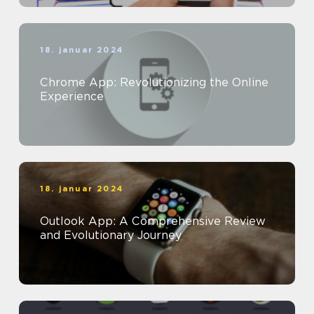
18. januar 2024
Chrome App: Revolutionizing the Online
Experience
18. januar 2024
Outlook App: A Comprehensive Review
and Evolutionary Journey