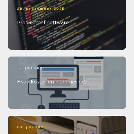
29. september 2025
Produkttest software
12. juli 2025
Hvad koster en hjemmeside?
03. juli 2025