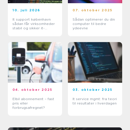
10. juli 2026
07. oktober 2025
It support københavn
Sådan optimerer du din
sådan får virksomheder
computer til bedre
stabil og sikker it-
ydeevne
hverdag
04. oktober 2025
03. oktober 2025
Elbil abonnement – fast
It service mgmt: fra teori
pris eller
til resultater i hverdagen
forbrugsafregnet?