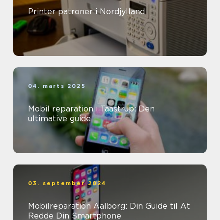
Printer patroner i Nordjylland
04. marts 2025
Mobil reparation i Taastrup: Den
ultimative guide
03. september 2024
Mobilreparation Aalborg: Din Guide til At
Redde Din Smartphone