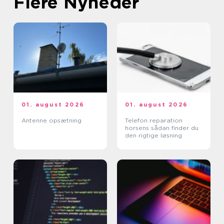
Flere Nyheder
01. august 2026
01. august 2026
Antenne opsætning
Telefon reparation
horsens sådan finder du
den rigtige løsning