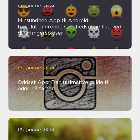
17. januar 2024
Minsundhed App til Android:
Revolutionerende sundhedspleje lige ved
dine fingerspidser
17. januar 2024
Oddset App: Den ultimative guide til
odds på farten
17. januar 2024